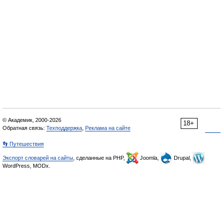
© Академик, 2000-2026
18+
Обратная связь:
Техподдержка
,
Реклама на сайте
👣 Путешествия
Экспорт словарей на сайты
, сделанные на PHP,
Joomla,
Drupal,
WordPress, MODx.