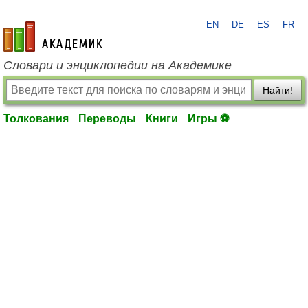
EN
DE
ES
FR
academic.ru
Словари и энциклопедии на Академике
Найти!
Толкования
Переводы
Книги
Игры ⚽